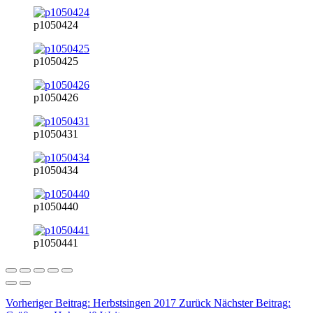
p1050424
p1050425
p1050426
p1050431
p1050434
p1050440
p1050441
Vorheriger Beitrag: Herbstsingen 2017
Zurück
Nächster Beitrag: