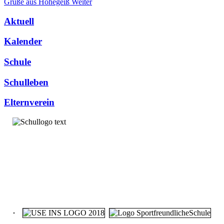
Grüße aus Hohegeiß
Weiter
Aktuell
Kalender
Schule
Schulleben
Elternverein