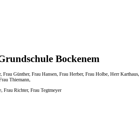
r Grundschule Bockenem
, Frau Günther, Frau Hansen, Frau Herber, Frau Holbe, Herr Karthaus
, Frau Thiemann,
, Frau Richter, Frau Tegtmeyer