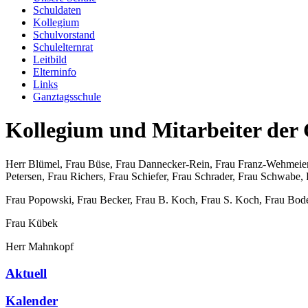
Schuldaten
Kollegium
Schulvorstand
Schulelternrat
Leitbild
Elterninfo
Links
Ganztagsschule
Kollegium und Mitarbeiter de
Herr Blümel, Frau Büse, Frau Dannecker-Rein, Frau Franz-Wehmeier
Petersen, Frau Richers, Frau Schiefer, Frau Schrader, Frau Schwabe
Frau Popowski, Frau Becker, Frau B. Koch, Frau S. Koch, Frau Bode
Frau Kübek
Herr Mahnkopf
Aktuell
Kalender