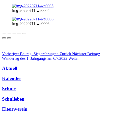
img-20220711-wa0005
img-20220711-wa0006
Vorheriger Beitrag: Siegerehrungen
Zurück
Nächster Beitrag:
Wandertag des 1. Jahrgangs am 6.7.2022
Weiter
Aktuell
Kalender
Schule
Schulleben
Elternverein