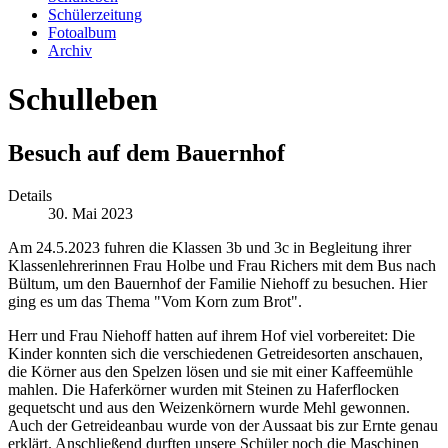
Schülerzeitung
Fotoalbum
Archiv
Schulleben
Besuch auf dem Bauernhof
Details
30. Mai 2023
Am 24.5.2023 fuhren die Klassen 3b und 3c in Begleitung ihrer
Klassenlehrerinnen Frau Holbe und Frau Richers mit dem Bus nach
Bültum, um den Bauernhof der Familie Niehoff zu besuchen. Hier
ging es um das Thema "Vom Korn zum Brot".
Herr und Frau Niehoff hatten auf ihrem Hof viel vorbereitet: Die
Kinder konnten sich die verschiedenen Getreidesorten anschauen,
die Körner aus den Spelzen lösen und sie mit einer Kaffeemühle
mahlen. Die Haferkörner wurden mit Steinen zu Haferflocken
gequetscht und aus den Weizenkörnern wurde Mehl gewonnen.
Auch der Getreideanbau wurde von der Aussaat bis zur Ernte genau
erklärt. Anschließend durften unsere Schüler noch die Maschinen