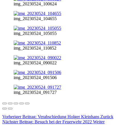
img_20230524_100624
img_20230524_104655
img_20230524_105055
img_20230524_110852
img_20230524_090022
img_20230524_091506
img_20230524_091727
Vorheriger Beitrag: Verabschiedung Holger Kleinhans
Zurück
Nächster Beitrag: Besuch bei der Feuerwehr 2022
Weiter