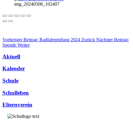
img_20240508_102407
Vorheriger Beitrag: Radfahrprüfung 2024
Zurück
Nächster Beitrag:
Spende
Weiter
Aktuell
Kalender
Schule
Schulleben
Elternverein