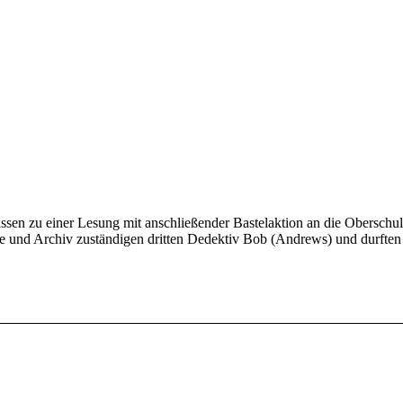
en zu einer Lesung mit anschließender Bastelaktion an die Oberschule 
 und Archiv zuständigen dritten Dedektiv Bob (Andrews) und durften a