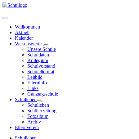
Willkommen
Aktuell
Kalender
Wissenswertes
Unsere Schule
Schuldaten
Kollegium
Schulvorstand
Schulelternrat
Leitbild
Elterninfo
Links
Ganztagsschule
Schulleben
Schulleben
Schülerzeitung
Fotoalbum
Archiv
Elternverein
Schulleben