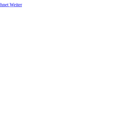
chnet
Weiter