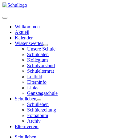
Willkommen
Aktuell
Kalender
Wissenswertes
Unsere Schule
Schuldaten
Kollegium
Schulvorstand
Schulelternrat
Leitbild
Elterninfo
Links
Ganztagsschule
Schulleben
Schulleben
Schülerzeitung
Fotoalbum
Archiv
Elternverein
Schulleben