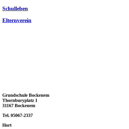
Schulleben
Elternverein
Grundschule Bockenem
Thornburyplatz 1
31167 Bockenem
Tel. 05067-2337
Hort