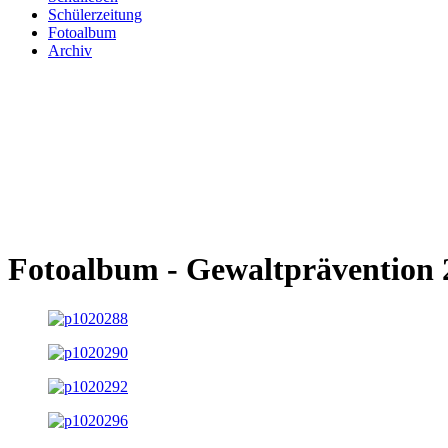
Schülerzeitung
Fotoalbum
Archiv
Fotoalbum - Gewaltprävention 