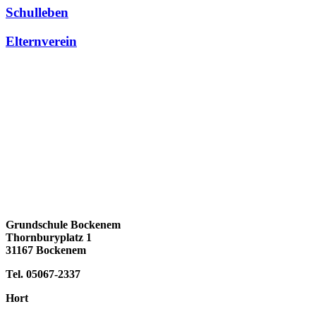
Schulleben
Elternverein
Grundschule Bockenem
Thornburyplatz 1
31167 Bockenem
Tel. 05067-2337
Hort