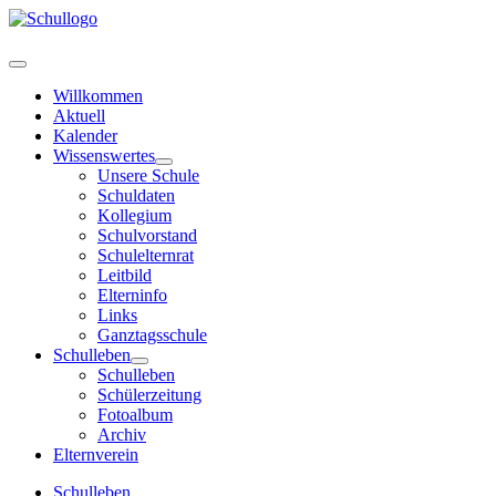
Willkommen
Aktuell
Kalender
Wissenswertes
Unsere Schule
Schuldaten
Kollegium
Schulvorstand
Schulelternrat
Leitbild
Elterninfo
Links
Ganztagsschule
Schulleben
Schulleben
Schülerzeitung
Fotoalbum
Archiv
Elternverein
Schulleben